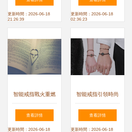
了 國產廠商為何在
藝術
更新時間：2026-06-18
更新時間：2026-06-18
21:26:39
02:36:23
這波浪潮中掉隊？
智能戒指戰火重燃
智能戒指引領時尚
三星與蘋果的“指環
出海新浪潮 不止服
查看詳情
查看詳情
王”之爭
裝的DTC品牌擴張
更新時間：2026-06-18
更新時間：2026-06-18