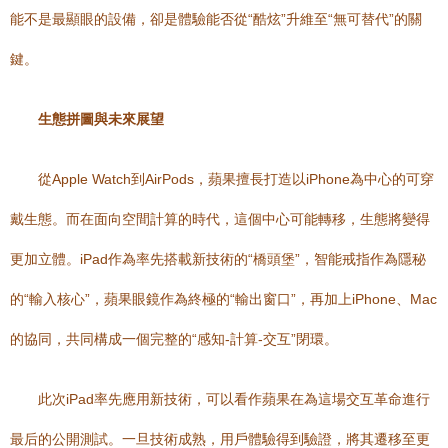
能不是最顯眼的設備，卻是體驗能否從“酷炫”升維至“無可替代”的關
鍵。
生態拼圖與未來展望
從Apple Watch到AirPods，蘋果擅長打造以iPhone為中心的可穿
戴生態。而在面向空間計算的時代，這個中心可能轉移，生態將變得
更加立體。iPad作為率先搭載新技術的“橋頭堡”，智能戒指作為隱秘
的“輸入核心”，蘋果眼鏡作為終極的“輸出窗口”，再加上iPhone、Mac
的協同，共同構成一個完整的“感知-計算-交互”閉環。
此次iPad率先應用新技術，可以看作蘋果在為這場交互革命進行
最后的公開測試。一旦技術成熟，用戶體驗得到驗證，將其遷移至更