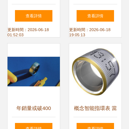
當未來科技與時尚
君”的狂熱吹向指尖
查看詳情
查看詳情
美學完美邂逅
更新時間：2026-06-18
更新時間：2026-06-18
01:52:03
19:05:13
年銷量或破400
概念智能指環表 當
萬，智能戒指起風
智能戒指邂逅時間
查看詳情
查看詳情